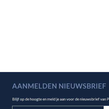
AANMELDEN NIEUWSBRIEF
Blijf op de hoogte en meld je aan voor de nieuwsbrief van