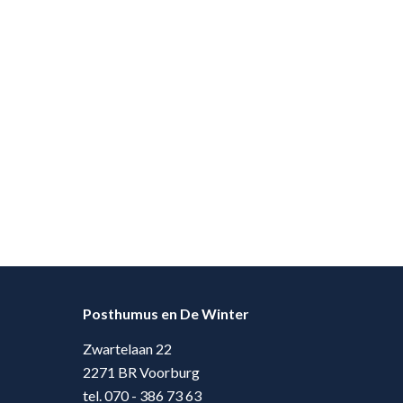
Posthumus en De Winter
Zwartelaan 22
2271 BR Voorburg
tel. 070 - 386 73 63