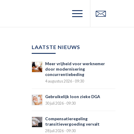
LAATSTE NIEUWS
Meer vrijheid voor werknemer
door modernisering
concurrentiebeding
4 augustus 2026 - 09:30
Gebruikelijk loon zieke DGA
30 juli 2026 - 09:30
Compensatieregeling
transitievergoeding vervalt
28 juli 2026 - 09:30