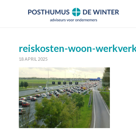
reiskosten-woon-werkver
18 APRIL 2025