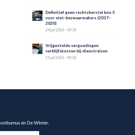
Definitief geen rechtsherstel box 3
voor niet-bezwaarmakers (2017–
2020)
24 juli 2026 - 09:30
Vrijgestelde vergoedingen
verblijfskosten bij dienstreizen
21 juli 2026 - 09:30
 Posthumus en De Winter.