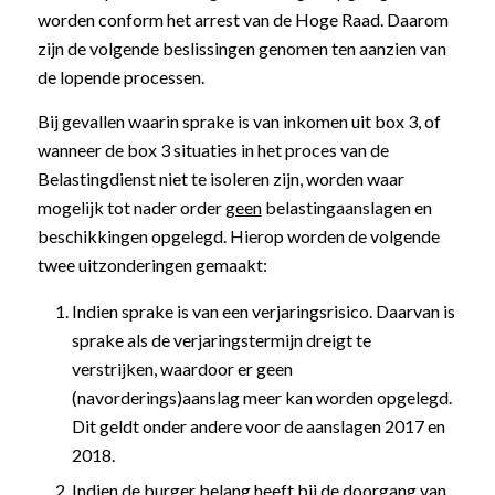
worden conform het arrest van de Hoge Raad. Daarom
zijn de volgende beslissingen genomen ten aanzien van
de lopende processen.
Bij gevallen waarin sprake is van inkomen uit box 3, of
wanneer de box 3 situaties in het proces van de
Belastingdienst niet te isoleren zijn, worden waar
mogelijk tot nader order
geen
belastingaanslagen en
beschikkingen opgelegd. Hierop worden de volgende
twee uitzonderingen gemaakt:
Indien sprake is van een verjaringsrisico. Daarvan is
sprake als de verjaringstermijn dreigt te
verstrijken, waardoor er geen
(navorderings)aanslag meer kan worden opgelegd.
Dit geldt onder andere voor de aanslagen 2017 en
2018.
Indien de burger belang heeft bij de doorgang van