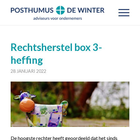
Rechtsherstel box 3-
heffing
28 JANUARI 2022
De hoogste rechter heeft geoordeeld dat het sinds