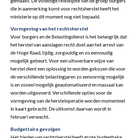
gemaakt. De volledige reikwijdte van de groep burgers
die in aanmerking komt voor rechtsherstel heeft het
ministerie op dit moment nog niet bepaald.
Vormgeving van het rechtsherstel
Voor burgers en de Belastingdienst is het belangrijk dat
het herstel van aanslagen recht doet aan het arrest van
de Hoge Raad, tijdig, zorgvuldig en zo eenvoudig
mogelijk gebeurt. Voor een uitvoerbare wijze van
herstel dient een oplossing te worden gekozen die voor
de verschillende belastingjaren zo eenvormig mogelijk
is en zoveel mogelijk geautomatiseerd en massaal kan
worden uitgevoerd. Verschillende opties voor de
vormgeving van de hersteloperatie worden momenteel
in kaart gebracht. De uitkomst daarvan wordt in
februari verwacht.
Budgettaire gevolgen
Het bieden van rechtsherstel heeft grote budgettaire