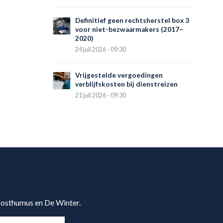
Definitief geen rechtsherstel box 3
voor niet-bezwaarmakers (2017–
2020)
24 juli 2026 - 09:30
Vrijgestelde vergoedingen
verblijfskosten bij dienstreizen
21 juli 2026 - 09:30
 Posthumus en De Winter.