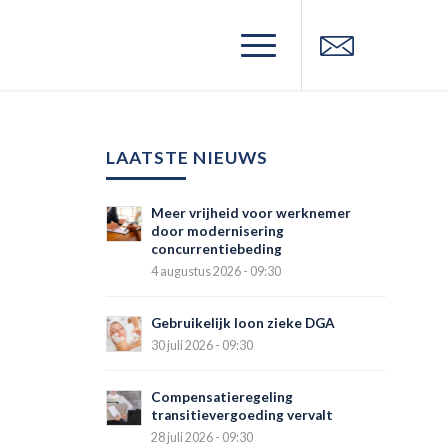
LAATSTE NIEUWS
Meer vrijheid voor werknemer
door modernisering
concurrentiebeding
4 augustus 2026 - 09:30
Gebruikelijk loon zieke DGA
30 juli 2026 - 09:30
Compensatieregeling
transitievergoeding vervalt
28 juli 2026 - 09:30