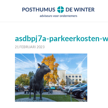
asdbpj7a-parkeerkosten-
21 FEBRUARI 2023