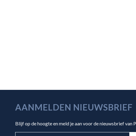
AANMELDEN NIEUWSBRIEF
Blijf op de hoogte en meld je aan voor de nieuwsbrief van