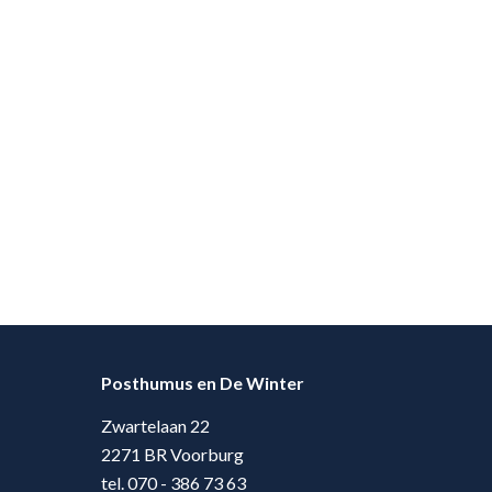
Posthumus en De Winter
Zwartelaan 22
2271 BR Voorburg
tel. 070 - 386 73 63