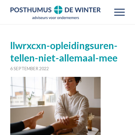
llwrxcxn-opleidingsuren-
tellen-niet-allemaal-mee
6 SEPTEMBER 2022