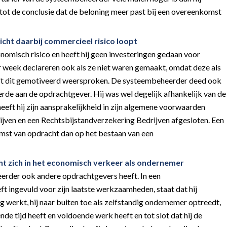
 tot de conclusie dat de beloning meer past bij een overeenkomst
cht daarbij commercieel risico loopt
nomisch risico en heeft hij geen investeringen gedaan voor
er week declareren ook als ze niet waren gemaakt, omdat deze als
ft dit gemotiveerd weersproken. De systeembeheerder deed ook
rde aan de opdrachtgever. Hij was wel degelijk afhankelijk van de
eft hij zijn aansprakelijkheid in zijn algemene voorwaarden
jven en een Rechtsbijstandverzekering Bedrijven afgesloten. Een
omst van opdracht dan op het bestaan van een
t zich in het economisch verkeer als ondernemer
erder ook andere opdrachtgevers heeft. In een
 ingevuld voor zijn laatste werkzaamheden, staat dat hij
werkt, hij naar buiten toe als zelfstandig ondernemer optreedt,
de tijd heeft en voldoende werk heeft en tot slot dat hij de