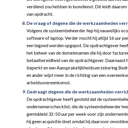
verdiend zou hebben in loondienst. Dit leidt daarom
van opdracht.
De vraag of degene die de werkzaamheden verri
Volgens de systeembeheerder liep hij nauwelijks eco
software of laptop. Verder mocht hij altijd 16 uur p
een tegoed werden opgepot. De opdrachtgever hee
het beheer van de domeinnamen die hij door facturee
betaalbereidheid van de opdrachtgever. Daarnaast he
beperkt en een Aansprakelijkheidsverzekering Bedri
en ander wijst meer in de richting van een overeenk
arbeidsovereenkomst.
Gedraagt degene die de werkzaamheden verrich
De opdrachtgever heeft gesteld dat de systeembehe
ondernemerschecklist, die de systeembeheerder heeft
gemiddeld 32-50 uur per week voor zijn onderneming 
hij geen acquisitie doet omdat hij daarvoor onvoldoen