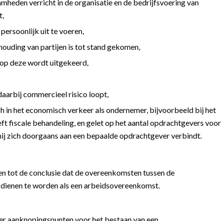
heden verricht in de organisatie en de bedrijfsvoering van
t,
persoonlijk uit te voeren,
houding van partijen is tot stand gekomen,
op deze wordt uitgekeerd,
aarbij commercieel risico loopt,
 in het economisch verkeer als ondernemer, bijvoorbeeld bij het
eft fiscale behandeling, en gelet op het aantal opdrachtgevers voor
hij zich doorgaans aan een bepaalde opdrachtgever verbindt.
n tot de conclusie dat de overeenkomsten tussen de
 dienen te worden als een arbeidsovereenkomst.
eer aanknopingspunten voor het bestaan van een