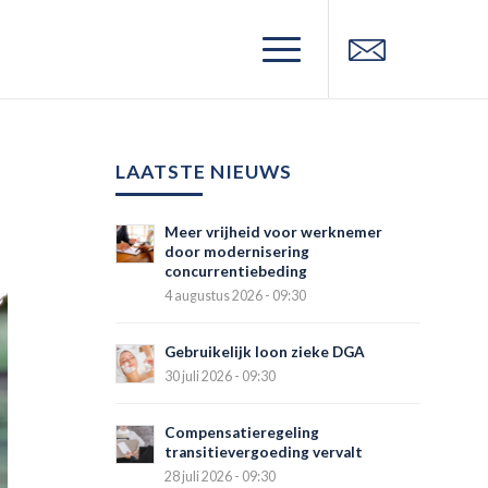
LAATSTE NIEUWS
Meer vrijheid voor werknemer
door modernisering
concurrentiebeding
4 augustus 2026 - 09:30
Gebruikelijk loon zieke DGA
30 juli 2026 - 09:30
Compensatieregeling
transitievergoeding vervalt
28 juli 2026 - 09:30