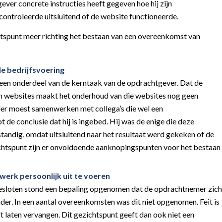
ever concrete instructies heeft gegeven hoe hij zijn
ontroleerde uitsluitend of de website functioneerde.
htspunt meer richting het bestaan van een overeenkomst van
de bedrijfsvoering
en onderdeel van de kerntaak van de opdrachtgever. Dat de
n websites maakt het onderhoud van die websites nog geen
er moest samenwerken met collega’s die wel een
de conclusie dat hij is ingebed. Hij was de enige die deze
tandig, omdat uitsluitend naar het resultaat werd gekeken of de
chtspunt zijn er onvoldoende aanknopingspunten voor het bestaan
 werk persoonlijk uit te voeren
esloten stond een bepaling opgenomen dat de opdrachtnemer zich
nder. In een aantal overeenkomsten was dit niet opgenomen. Feit is
 laten vervangen. Dit gezichtspunt geeft dan ook niet een