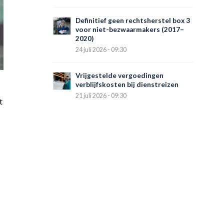
Definitief geen rechtsherstel box 3
voor niet-bezwaarmakers (2017–
2020)
24 juli 2026 - 09:30
Vrijgestelde vergoedingen
verblijfskosten bij dienstreizen
21 juli 2026 - 09:30
t