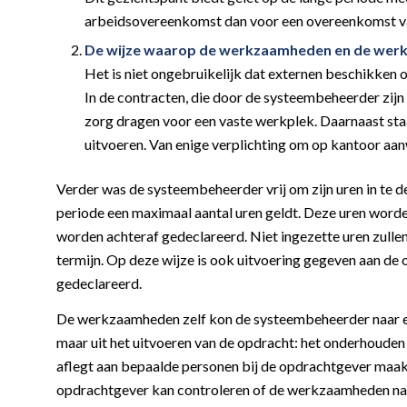
arbeidsovereenkomst dan voor een overeenkomst v
De wijze waarop de werkzaamheden en de werk
Het is niet ongebruikelijk dat externen beschikke
In de contracten, die door de systeembeheerder zijn
zorg dragen voor een vaste werkplek. Daarnaast st
uitvoeren. Van enige verplichting om op kantoor aanw
Verder was de systeembeheerder vrij om zijn uren in te de
periode een maximaal aantal uren geldt. Deze uren worden
worden achteraf gedeclareerd. Niet ingezette uren zulle
termijn. Op deze wijze is ook uitvoering gegeven aan de
gedeclareerd.
De werkzaamheden zelf kon de systeembeheerder naar eige
maar uit het uitvoeren van de opdracht: het onderhouden
aflegt aan bepaalde personen bij de opdrachtgever maakt
opdrachtgever kan controleren of de werkzaamheden na