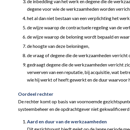
de inbedding van het werk en degene die de werkzaam
degene voor wie de werkzaamheden worden verrich
het al dan niet bestaan van een verplichting het werk 
de wijze waarop de contractuele regeling van de ver
de wijze waarop de beloning wordt bepaald en waar
de hoogte van deze beloningen,
de vraag of degene die de werkzaamheden verricht d
gedraagt degene die de werkzaamheden verricht zich
verwerven van een reputatie, bij acquisitie, wat betr
wie hij werkt of heeft gewerkt en de duur waarvoor 
Oordeel rechter
De rechter komt op basis van voornoemde gezichtspunte
systeembeheer en de opdrachtgever niet gekwalificeerd
Aard en duur van de werkzaamheden
Dit gezichtspunt biedt gelet op de lange periode m