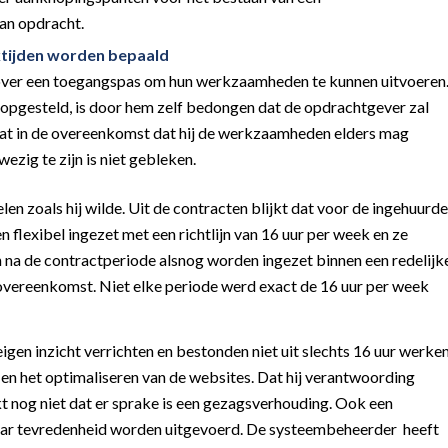
an opdracht.
tijden worden bepaald
n over een toegangspas om hun werkzaamheden te kunnen uitvoeren
 opgesteld, is door hem zelf bedongen dat de opdrachtgever zal
aat in de overeenkomst dat hij de werkzaamheden elders mag
ezig te zijn is niet gebleken.
len zoals hij wilde. Uit de contracten blijkt dat voor de ingehuurde
 flexibel ingezet met een richtlijn van 16 uur per week en ze
n na de contractperiode alsnog worden ingezet binnen een redelijk
 overeenkomst. Niet elke periode werd exact de 16 uur per week
n inzicht verrichten en bestonden niet uit slechts 16 uur werken
 en het optimaliseren van de websites. Dat hij verantwoording
 nog niet dat er sprake is een gezagsverhouding. Ook een
ar tevredenheid worden uitgevoerd. De systeembeheerder heeft