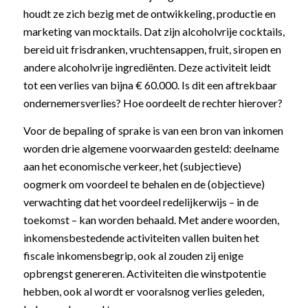
houdt ze zich bezig met de ontwikkeling, productie en
marketing van mocktails. Dat zijn alcoholvrije cocktails,
bereid uit frisdranken, vruchtensappen, fruit, siropen en
andere alcoholvrije ingrediënten. Deze activiteit leidt
tot een verlies van bijna € 60.000. Is dit een aftrekbaar
ondernemersverlies? Hoe oordeelt de rechter hierover?
Voor de bepaling of sprake is van een bron van inkomen
worden drie algemene voorwaarden gesteld: deelname
aan het economische verkeer, het (subjectieve)
oogmerk om voordeel te behalen en de (objectieve)
verwachting dat het voordeel redelijkerwijs – in de
toekomst – kan worden behaald. Met andere woorden,
inkomensbestedende activiteiten vallen buiten het
fiscale inkomensbegrip, ook al zouden zij enige
opbrengst genereren. Activiteiten die winstpotentie
hebben, ook al wordt er vooralsnog verlies geleden,