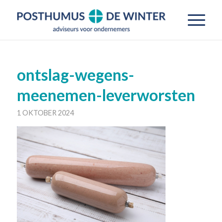
ontslag-wegens-
meenemen-leverworsten
1 OKTOBER 2024