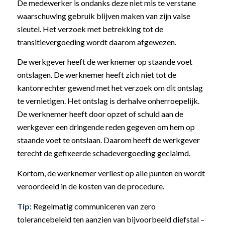
De medewerker is ondanks deze niet mis te verstane
waarschuwing gebruik blijven maken van zijn valse
sleutel. Het verzoek met betrekking tot de
transitievergoeding wordt daarom afgewezen.
De werkgever heeft de werknemer op staande voet
ontslagen. De werknemer heeft zich niet tot de
kantonrechter gewend met het verzoek om dit ontslag
te vernietigen. Het ontslag is derhalve onherroepelijk.
De werknemer heeft door opzet of schuld aan de
werkgever een dringende reden gegeven om hem op
staande voet te ontslaan. Daarom heeft de werkgever
terecht de gefixeerde schadevergoeding geclaimd.
Kortom, de werknemer verliest op alle punten en wordt
veroordeeld in de kosten van de procedure.
Tip:
Regelmatig communiceren van zero
tolerancebeleid ten aanzien van bijvoorbeeld diefstal –