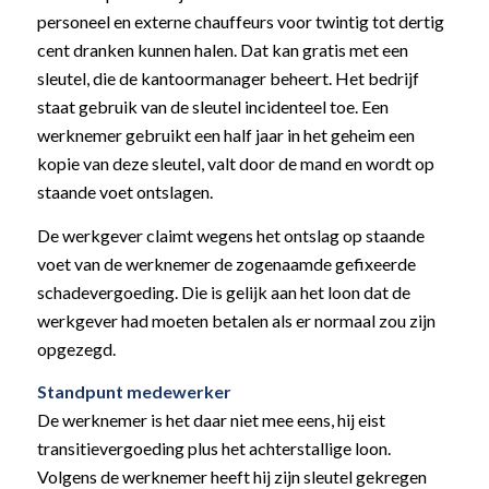
personeel en externe chauffeurs voor twintig tot dertig
cent dranken kunnen halen. Dat kan gratis met een
sleutel, die de kantoormanager beheert. Het bedrijf
staat gebruik van de sleutel incidenteel toe. Een
werknemer gebruikt een half jaar in het geheim een
kopie van deze sleutel, valt door de mand en wordt op
staande voet ontslagen.
De werkgever claimt wegens het ontslag op staande
voet van de werknemer de zogenaamde gefixeerde
schadevergoeding. Die is gelijk aan het loon dat de
werkgever had moeten betalen als er normaal zou zijn
opgezegd.
Standpunt medewerker
De werknemer is het daar niet mee eens, hij eist
transitievergoeding plus het achterstallige loon.
Volgens de werknemer heeft hij zijn sleutel gekregen