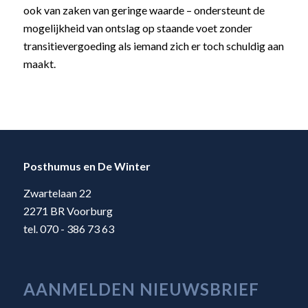
ook van zaken van geringe waarde – ondersteunt de
mogelijkheid van ontslag op staande voet zonder
transitievergoeding als iemand zich er toch schuldig aan
maakt.
Posthumus en De Winter
Zwartelaan 22
2271 BR Voorburg
tel. 070 - 386 73 63
AANMELDEN NIEUWSBRIEF