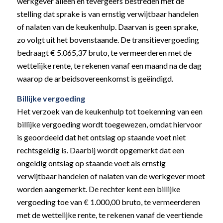
werkgever alleen en tevergeefs bestreden met de
stelling dat sprake is van ernstig verwijtbaar handelen
of nalaten van de keukenhulp. Daarvan is geen sprake,
zo volgt uit het bovenstaande. De transitievergoeding
bedraagt € 5.065,37 bruto, te vermeerderen met de
wettelijke rente, te rekenen vanaf een maand na de dag
waarop de arbeidsovereenkomst is geëindigd.
Billijke vergoeding
Het verzoek van de keukenhulp tot toekenning van een
billijke vergoeding wordt toegewezen, omdat hiervoor
is geoordeeld dat het ontslag op staande voet niet
rechtsgeldig is. Daarbij wordt opgemerkt dat een
ongeldig ontslag op staande voet als ernstig
verwijtbaar handelen of nalaten van de werkgever moet
worden aangemerkt. De rechter kent een billijke
vergoeding toe van € 1.000,00 bruto, te vermeerderen
met de wettelijke rente, te rekenen vanaf de veertiende