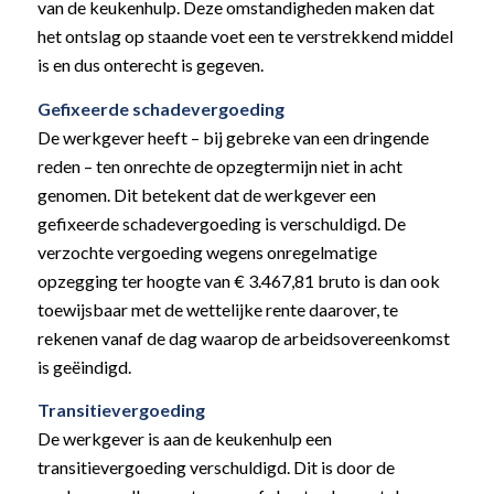
van de keukenhulp. Deze omstandigheden maken dat
het ontslag op staande voet een te verstrekkend middel
is en dus onterecht is gegeven.
Gefixeerde schadevergoeding
De werkgever heeft – bij gebreke van een dringende
reden – ten onrechte de opzegtermijn niet in acht
genomen. Dit betekent dat de werkgever een
gefixeerde schadevergoeding is verschuldigd. De
verzochte vergoeding wegens onregelmatige
opzegging ter hoogte van € 3.467,81 bruto is dan ook
toewijsbaar met de wettelijke rente daarover, te
rekenen vanaf de dag waarop de arbeidsovereenkomst
is geëindigd.
Transitievergoeding
De werkgever is aan de keukenhulp een
transitievergoeding verschuldigd. Dit is door de