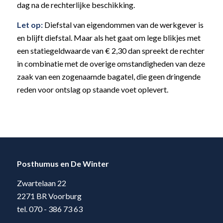
dag na de rechterlijke beschikking.
Let op:
Diefstal van eigendommen van de werkgever is
en blijft diefstal. Maar als het gaat om lege blikjes met
een statiegeldwaarde van € 2,30 dan spreekt de rechter
in combinatie met de overige omstandigheden van deze
zaak van een zogenaamde bagatel, die geen dringende
reden voor ontslag op staande voet oplevert.
Posthumus en De Winter
Zwartelaan 22
2271 BR Voorburg
tel. 070 - 386 73 63