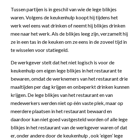
Tussen partijen is in geschil van wie de lege blikjes
waren. Volgens de keukenhulp koopt hij tijdens het
werk wel eens wat drinken of neemt hij blikjes drinken
mee naar het werk. Als de blikjes leeg zijn, verzamelt hij
ze in een tas in de keuken om ze eens in de zoveel tijd in
te wisselen voor statiegeld.
De werkgever stelt dat het niet logisch is voor de
keukenhulp om eigen lege blikjes in het restaurant te
bewaren, omdat de werknemers van het restaurant drie
maaltijden per dag krijgen en onbeperkt drinken kunnen
krijgen. De lege blikjes van het restaurant en van
medewerkers werden niet op één vaste plek, maar op
meerdere plaatsen in het restaurant bewaard en
daardoor kan niet goed vastgesteld worden of alle lege
blikjes in het restaurant van de werkgever waren of dat
er, onder andere door de keukenhulp , ook ‘eigen’ lege