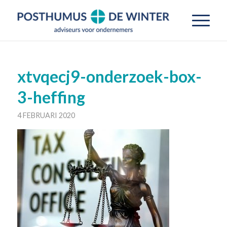
xtvqecj9-onderzoek-box-
3-heffing
4 FEBRUARI 2020