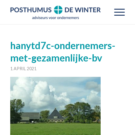
hanytd7c-ondernemers-
met-gezamenlijke-bv
1 APRIL 2021