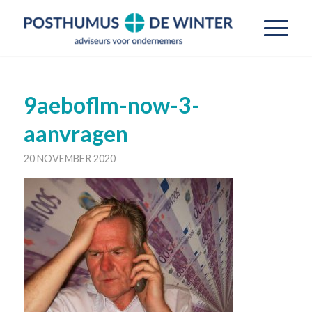
9aeboflm-now-3-
aanvragen
20 NOVEMBER 2020