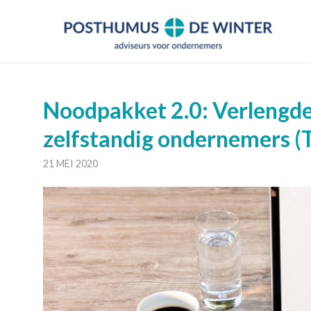
Noodpakket 2.0: Verlengde
zelfstandig ondernemers 
21 MEI 2020