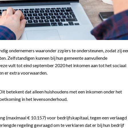
ndig ondernemers waaronder zzp’ers te ondersteunen, zodat zij ee
ten. Zelfstandigen kunnen bij hun gemeente aanvullende
ze vult tot eind september 2020 het inkomen aan tot het sociaal
en er extra voorwaarden.
Dit betekent dat alleen huishoudens met een inkomen onder het
etkoming in het levensonderhoud.
ing (maximaal € 10.157) voor bedrijfskapitaal, tegen een verlaagd
rlengde regeling gevraagd om te verklaren dat er bij hun bedrijf