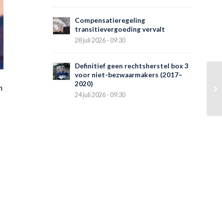
Compensatieregeling
transitievergoeding vervalt
28 juli 2026 - 09:30
Definitief geen rechtsherstel box 3
voor niet-bezwaarmakers (2017–
2020)
n
24 juli 2026 - 09:30