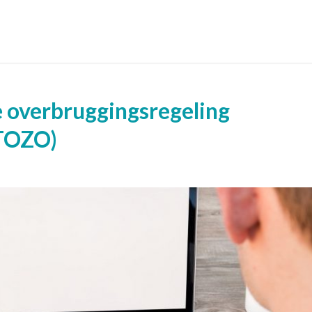
 overbruggingsregeling
(TOZO)