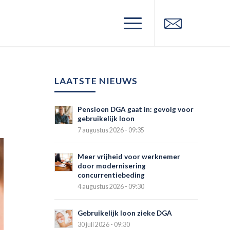
LAATSTE NIEUWS
Pensioen DGA gaat in: gevolg voor
gebruikelijk loon
7 augustus 2026 - 09:35
Meer vrijheid voor werknemer
door modernisering
concurrentiebeding
4 augustus 2026 - 09:30
Gebruikelijk loon zieke DGA
30 juli 2026 - 09:30