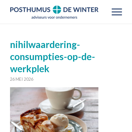
nihilwaardering-
consumpties-op-de-
werkplek
26 MEI 2026