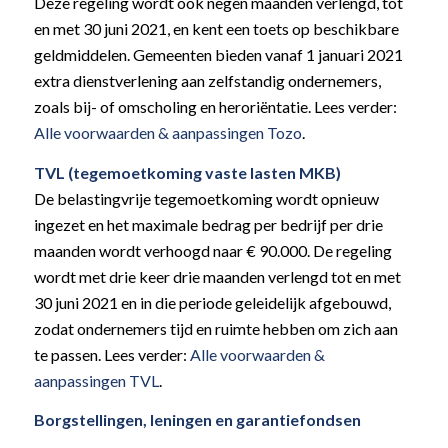
Deze regeling wordt ook negen maanden verlengd, tot
en met 30 juni 2021, en kent een toets op beschikbare
geldmiddelen. Gemeenten bieden vanaf 1 januari 2021
extra dienstverlening aan zelfstandig ondernemers,
zoals bij- of omscholing en heroriëntatie. Lees verder:
Alle voorwaarden & aanpassingen Tozo
.
TVL (tegemoetkoming vaste lasten MKB)
De belastingvrije tegemoetkoming wordt opnieuw
ingezet en het maximale bedrag per bedrijf per drie
maanden wordt verhoogd naar € 90.000. De regeling
wordt met drie keer drie maanden verlengd tot en met
30 juni 2021 en in die periode geleidelijk afgebouwd,
zodat ondernemers tijd en ruimte hebben om zich aan
te passen. Lees verder:
Alle voorwaarden &
aanpassingen TVL
.
Borgstellingen, leningen en garantiefondsen