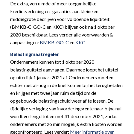
De extra, verruimde of meer toegankelijke
kredietverlening en -garanties aan kleine en
middelgrote bedrijven voor voldoende liquiditeit
(BMKB-C, GO-C en KKC) blijven ook na 1 oktober
2020 beschikbaar. Lees verder alle voorwaarden &
aanpassingen:
BMKB
,
GO-C
en
KKC
.
Belastingmaatregelen
Ondernemers kunnen tot 1 oktober 2020
belastinguitstel aanvragen. Daarmee loopt het uitstel
op uiterlijk 1 januari 2021 af. Ondernemers moeten
echter niet alsnog in de knel komen bij het terugbetalen
en krijgen met twee jaar ruim de tijd om de
opgebouwde belastingschuld weer af te lossen. De
tijdelijke verlaging van invorderingsrente naar bijna nul
wordt verlengd tot en met 31 december 2021, zodat
ondernemers met zo min mogelijk extra kosten worden
geconfronteerd. Lees verder:
Meer informatie over