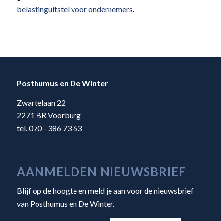
belastinguitstel voor ondernemers
.
Posthumus en De Winter
Zwartelaan 22
2271 BR Voorburg
tel. 070 - 386 73 63
AANMELDEN NIEUWSBRIEF
Blijf op de hoogte en meld je aan voor de nieuwsbrief
van Posthumus en De Winter.