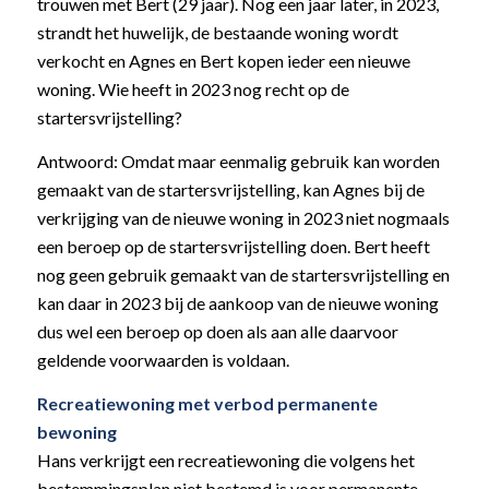
trouwen met Bert (29 jaar). Nog een jaar later, in 2023,
strandt het huwelijk, de bestaande woning wordt
verkocht en Agnes en Bert kopen ieder een nieuwe
woning. Wie heeft in 2023 nog recht op de
startersvrijstelling?
Antwoord: Omdat maar eenmalig gebruik kan worden
gemaakt van de startersvrijstelling, kan Agnes bij de
verkrijging van de nieuwe woning in 2023 niet nogmaals
een beroep op de startersvrijstelling doen. Bert heeft
nog geen gebruik gemaakt van de startersvrijstelling en
kan daar in 2023 bij de aankoop van de nieuwe woning
dus wel een beroep op doen als aan alle daarvoor
geldende voorwaarden is voldaan.
Recreatiewoning met verbod permanente
bewoning
Hans verkrijgt een recreatiewoning die volgens het
bestemmingsplan niet bestemd is voor permanente