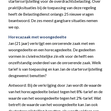
startersvrijstelling voor de overdrachtsbelasting. Over
praktijksituaties bij de toepassing van deze regeling
heeft de Belastingdienst onlangs 25 nieuwe vragen
beantwoord. De zes meest gangbare situaties nemen
we op.
Horecazaak met woongedeelte
Jan (21 jaar) verkrijgt een onroerende zaak met een
woongedeelte en een horecagedeelte. De gedeelten
vormen in civielrechtelijke zin elk voor de helft een
onzelfstandig onderdeel van de onroerende zaak. Welk
tarief is van toepassing en kan Jan de startersvrijstelling
desgewenst benutten?
Antwoord: Bij de verkrijging door Jan wordt de waarde
van het horecagedeelte belast tegen het 8%-tarief en de
waarde van het woongedeelte tegen het 2%-tarief. Wat
betreft de waarde van het woongedeelte kan Jan ook
de startersvrijstelling benutten, als wordt voldaan aan