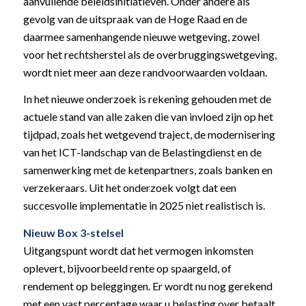
aanvullende beleidsinitiatieven. Onder andere als
gevolg van de uitspraak van de Hoge Raad en de
daarmee samenhangende nieuwe wetgeving, zowel
voor het rechtsherstel als de overbruggingswetgeving,
wordt niet meer aan deze randvoorwaarden voldaan.
In het nieuwe onderzoek is rekening gehouden met de
actuele stand van alle zaken die van invloed zijn op het
tijdpad, zoals het wetgevend traject, de modernisering
van het ICT-landschap van de Belastingdienst en de
samenwerking met de ketenpartners, zoals banken en
verzekeraars. Uit het onderzoek volgt dat een
succesvolle implementatie in 2025 niet realistisch is.
Nieuw Box 3-stelsel
Uitgangspunt wordt dat het vermogen inkomsten
oplevert, bijvoorbeeld rente op spaargeld, of
rendement op beleggingen. Er wordt nu nog gerekend
met een vast percentage waar u belasting over betaalt.