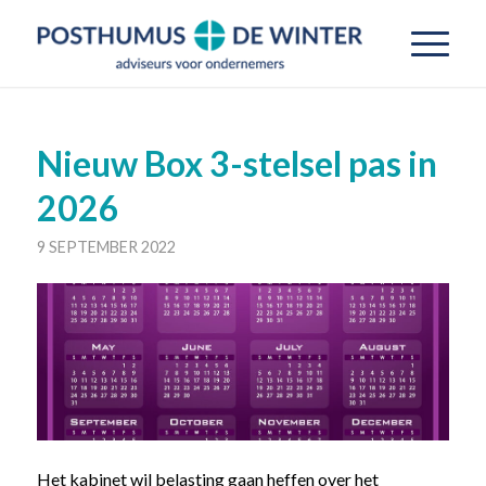
Nieuw Box 3-stelsel pas in
2026
9 SEPTEMBER 2022
Het kabinet wil belasting gaan heffen over het