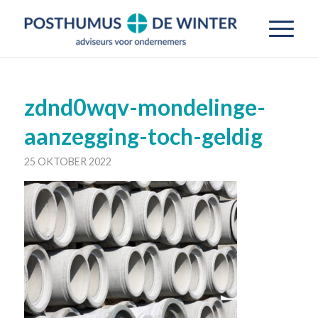
zdnd0wqv-mondelinge-
aanzegging-toch-geldig
25 OKTOBER 2022