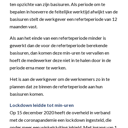
ten opzichte van zijn basisuren. Als periode om te
bepalen in hoeverre de feitelijke werktijd afwijkt van de
basisuren stelt de werkgever een referteperiode van 12
maanden vast.
Als aan het einde van een referteperiode minder is
gewerkt dan de voor de referteperiode berekende
basisuren, dan komen deze min-uren te vervallen en
hoeft de medewerker deze niet in te halen door in de
periode erna meer te werken.
Het is aan de werkgever om de werknemers zo in te
plannen dat ze binnen de referteperiode aan hun
basisuren komen.
Lockdown leidde tot min-uren
Op 15 december 2020 heeft de overheid in verband
met de coronapandemie een lockdown ingesteld, die
onder meer een winkelsluiting inhield. Met ingang van 1