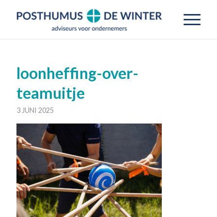
loonheffing-over-
teamuitje
3 JUNI 2025