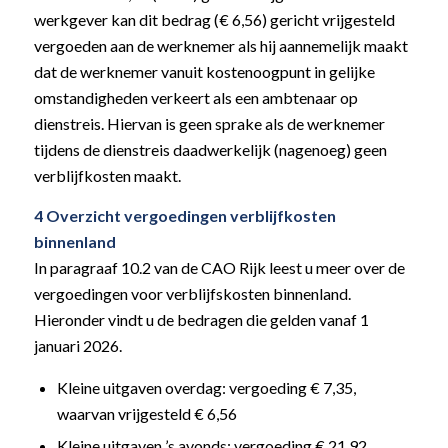
werkgever kan dit bedrag (€ 6,56) gericht vrijgesteld
vergoeden aan de werknemer als hij aannemelijk maakt
dat de werknemer vanuit kostenoogpunt in gelijke
omstandigheden verkeert als een ambtenaar op
dienstreis. Hiervan is geen sprake als de werknemer
tijdens de dienstreis daadwerkelijk (nagenoeg) geen
verblijfkosten maakt.
4 Overzicht vergoedingen verblijfkosten
binnenland
In paragraaf 10.2 van de CAO Rijk leest u meer over de
vergoedingen voor verblijfskosten binnenland.
Hieronder vindt u de bedragen die gelden vanaf 1
januari 2026.
Kleine uitgaven overdag: vergoeding € 7,35,
waarvan vrijgesteld € 6,56
Kleine uitgaven ’s avonds: vergoeding € 21,92,