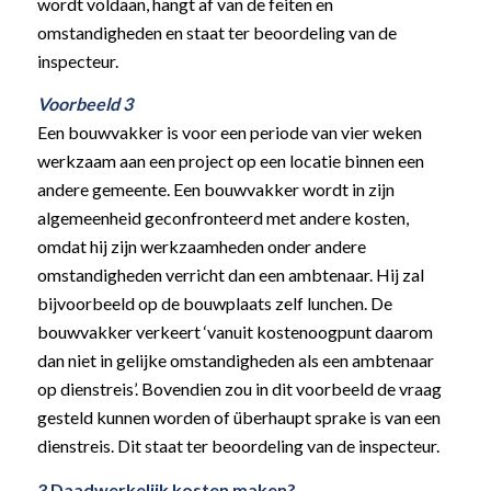
wordt voldaan, hangt af van de feiten en
omstandigheden en staat ter beoordeling van de
inspecteur.
Voorbeeld 3
Een bouwvakker is voor een periode van vier weken
werkzaam aan een project op een locatie binnen een
andere gemeente. Een bouwvakker wordt in zijn
algemeenheid geconfronteerd met andere kosten,
omdat hij zijn werkzaamheden onder andere
omstandigheden verricht dan een ambtenaar. Hij zal
bijvoorbeeld op de bouwplaats zelf lunchen. De
bouwvakker verkeert ‘vanuit kostenoogpunt daarom
dan niet in gelijke omstandigheden als een ambtenaar
op dienstreis’. Bovendien zou in dit voorbeeld de vraag
gesteld kunnen worden of überhaupt sprake is van een
dienstreis. Dit staat ter beoordeling van de inspecteur.
3 Daadwerkelijk kosten maken?