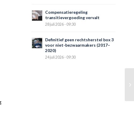
Compensatieregeling
transitievergoeding vervalt
28 juli 2026 - 09:30
Definitief geen rechtsherstel box 3
voor niet-bezwaarmakers (2017–
2020)
24 juli 2026 - 09:30
g