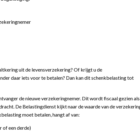
rzekeringnemer
tkering uit de levensverzekering? Of krijgt u de
nder daar iets voor te betalen? Dan kan dit schenkbelasting tot
ntvanger de nieuwe verzekeringnemer. Dit wordt fiscaal gezien als
dracht. De Belastingdienst kijkt naar de waarde van de verzekerin
belasting moet betalen, hangt af van:
r of een derde)