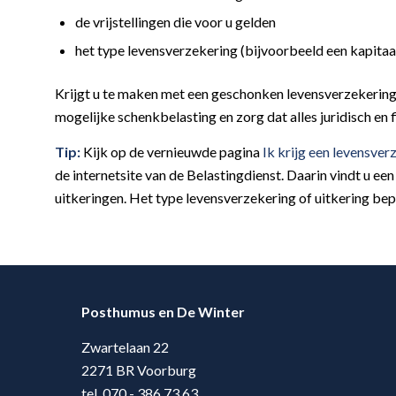
de vrijstellingen die voor u gelden
het type levensverzekering (bijvoorbeeld een kapitaal
Krijgt u te maken met een geschonken levensverzekering 
mogelijke schenkbelasting en zorg dat alles juridisch en
Tip:
Kijk op de vernieuwde pagina
Ik krijg een levensver
de internetsite van de Belastingdienst. Daarin vindt u e
uitkeringen. Het type levensverzekering of uitkering bep
Posthumus en De Winter
Zwartelaan 22
2271 BR Voorburg
tel. 070 - 386 73 63