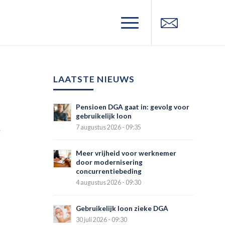
LAATSTE NIEUWS
Pensioen DGA gaat in: gevolg voor
gebruikelijk loon
7 augustus 2026 - 09:35
g
Meer vrijheid voor werknemer
door modernisering
concurrentiebeding
4 augustus 2026 - 09:30
Gebruikelijk loon zieke DGA
30 juli 2026 - 09:30