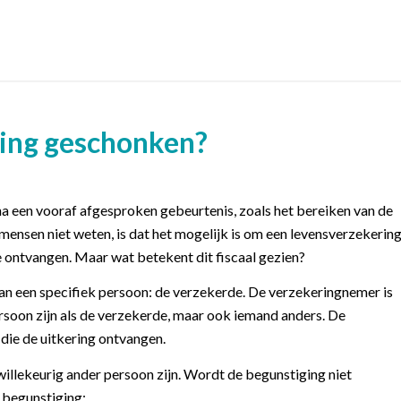
ring geschonken?
a een vooraf afgesproken gebeurtenis, zoals het bereiken van de
mensen niet weten, is dat het mogelijk is om een levensverzekerin
e ontvangen. Maar wat betekent dit fiscaal gezien?
van een specifiek persoon: de verzekerde. De verzekeringnemer is
ersoon zijn als de verzekerde, maar ook iemand anders. De
die de uitkering ontvangen.
willekeurig ander persoon zijn. Wordt de begunstiging niet
 begunstiging: