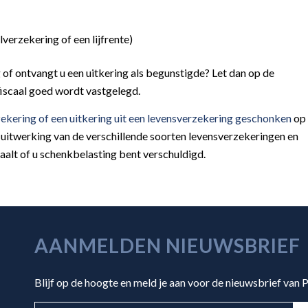
verzekering of een lijfrente)
of ontvangt u een uitkering als begunstigde? Let dan op de
 fiscaal goed wordt vastgelegd.
zekering of een uitkering uit een levensverzekering geschonken
op
en uitwerking van de verschillende soorten levensverzekeringen en
aalt of u schenkbelasting bent verschuldigd.
AANMELDEN NIEUWSBRIEF
Blijf op de hoogte en meld je aan voor de nieuwsbrief van