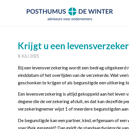
Krijgt u een levensverzeke
8 JULI 2025
Bij een levensverzekering wordt een bedrag uitgekeerd n
einddatum of het overlijden van de verzekerde. Wat veel 
geschonken te krijgen of als begunstigde een uitkering t
Een levensverzekering is altijd gekoppeld aan het leven 
degene die de verzekering afsluit, en dat kan dezelfde p
verzekeringnemer wijst 1 of meerdere begunstigden aan 
De begunstigde kan een partner, kind, erfgenaam of een 
specifiek geregeld? Dan geldt de standaardvolgorde van