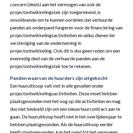
concern (deels) aan het vermogen van ook de
projectontwikkelingstak zijn toegerekend, is
onvoldoende om te kunnen oordelen dat verhuurde
panden als onderpand fungeren voor de financiering van
projectontwikkelingsactiviteiten en aldus dienen ter
versteviging van de onderneming in
projectontwikkeling. Ook dit is dus geen reden om een
evenredig deel van de verhuurde panden aan de
projectontwikkelingstak toe te rekenen.
Panden waarvan de huurders zijn uitgekocht
Een huuruitkoop valt niet in alle gevallen onder
projectontwikkelingsactiviteiten. Deze moet hebben
plaatsgevonden met het oog op die activiteiten en mag
dus niet bedoeld zijn om een nieuw huurcontract aan te
gaan. De huuruitkoop hoeft niet in het overlijdensjaar te
hebben plaatsgevonden. Als de huuruitkoop eerder
heeft plaatsgevonden, kan het pand tot het vermogen