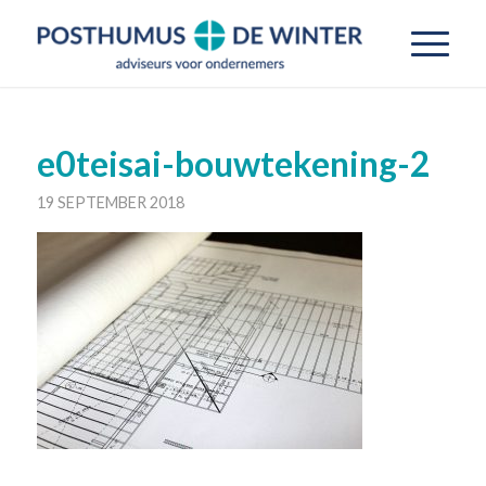
e0teisai-bouwtekening-2
19 SEPTEMBER 2018