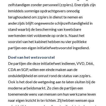
zelfstandigen zonder personeel (zzp’ers). Enerzijds zijn
inmiddels sommige opdrachtgevers onnodig
terughoudend om zzp’ers in dienst te nemen en
anderzijds blijft ongewenste schijnzelfstandigheid in
stand waarbij de bescherming van kwetsbare
werkenden niet voldoende op orde is. Naast het
voorstel van het kabinet hebben nu vier politieke
partijen een eigen initiatiefwetsvoorstel ingediend.
Doel van het wetsvoorstel
De partijen die deze initiatiefwet indienen, VVD, D66,
CDA en SGP, willen een einde maken aan de
onduidelijkheid en onrust rond de status van zzp’ers.
Ook is het doel de wetgeving aan te laten sluiten bij de
moderne arbeidsmarkt. Zo zien de partijen een
toenemende wens van mensen om hun werkzame leven
naar eigen inzicht in te richten. Zij hebben wensen qua