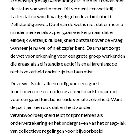
arbeidstijd, gezagsverhouding etc. die niet stroken met
de status van werknemer. Dit verdient een wettelijk
kader dat nu wordt vastgelegd in deze (initiatief)
Zelfstandigenwet. Doel van de wet is niet dat er méér of
minder mensen als zzp’er gaan werken, maar dat er
eindelijk wettelijk duidelijkheid ontstaat over de vraag
wanneer je nu wel of niet zzp’er bent. Daarnaast zorgt
de wet voor erkenning voor een grote groep werkenden
die graag als zelfstandige actief is en al jarenlang de
rechtszekerheid onder zijn bestaan mist.
Deze wet is niet alleen nodig voor een goed
functionerende en moderne arbeidsmarkt, maar ook
voor een goed functionerende sociale zekerheid. Want
de partijen zien ook dat vrijheid zonder
verantwoordelijkheid leidt tot problemen als
onderverzekering en het ondergraven van het draagvlak
van collectieve regelingen voor bijvoorbeeld