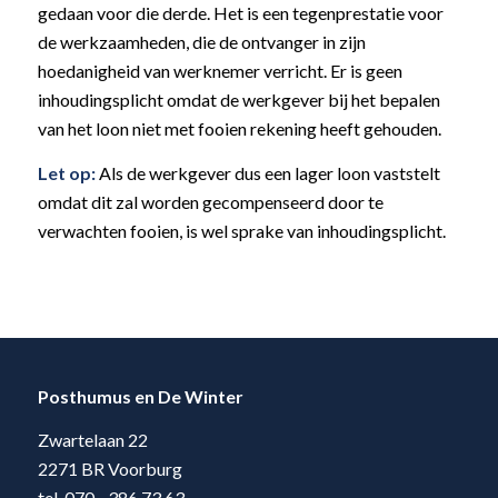
gedaan voor die derde. Het is een tegenprestatie voor
de werkzaamheden, die de ontvanger in zijn
hoedanigheid van werknemer verricht. Er is geen
inhoudingsplicht omdat de werkgever bij het bepalen
van het loon niet met fooien rekening heeft gehouden.
Let op:
Als de werkgever dus een lager loon vaststelt
omdat dit zal worden gecompenseerd door te
verwachten fooien, is wel sprake van inhoudingsplicht.
Posthumus en De Winter
Zwartelaan 22
2271 BR Voorburg
tel. 070 - 386 73 63