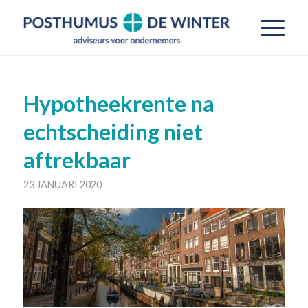
Hypotheekrente na
echtscheiding niet
aftrekbaar
23 JANUARI 2020