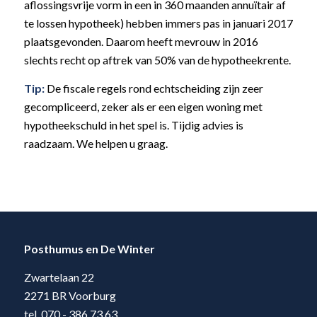
aflossingsvrije vorm in een in 360 maanden annuïtair af
te lossen hypotheek) hebben immers pas in januari 2017
plaatsgevonden. Daarom heeft mevrouw in 2016
slechts recht op aftrek van 50% van de hypotheekrente.
Tip:
De fiscale regels rond echtscheiding zijn zeer
gecompliceerd, zeker als er een eigen woning met
hypotheekschuld in het spel is. Tijdig advies is
raadzaam. We helpen u graag.
Posthumus en De Winter
Zwartelaan 22
2271 BR Voorburg
tel. 070 - 386 73 63