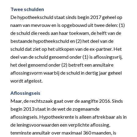
Twee schulden
De hypotheekschuld staat sinds begin 2017 geheel op
naam van mevrouw en is opgebouwd uit twee delen: (1)
de schuld die reeds aan haar toekwam, de helft van de
bestaande hypotheekschuld en (2) het deel van de
schuld dat ziet op het uitkopen van de ex-partner. Het
deel van de schuld genoemd onder (1) is aflossingsvrij,
het deel genoemd onder (2) betreft een annuïtaire
aflossingsvorm waarbij de schuld in dertig jaar geheel
wordt afgelost.
Aflossingseis
Maar, de rechtszaak gaat over de aangifte 2016. Sinds
begin 2013 staat in de wet de zogenaamde
aflossingseis. Hypotheekrente is alleen aftrekbaar als in
de leningsvoorwaarden een verplichte aflossing,
tenminste annuïtair over maximaal 360 maanden, is