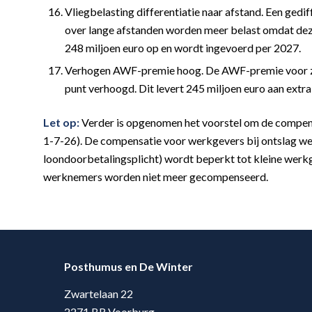
Vliegbelasting differentiatie naar afstand. Een gedi
over lange afstanden worden meer belast omdat dez
248 miljoen euro op en wordt ingevoerd per 2027.
Verhogen AWF-premie hoog. De AWF-premie voor zow
punt verhoogd. Dit levert 245 miljoen euro aan extr
Let op:
Verder is opgenomen het voorstel om de compens
1-7-26). De compensatie voor werkgevers bij ontslag we
loondoorbetalingsplicht) wordt beperkt tot kleine wer
werknemers worden niet meer gecompenseerd.
Posthumus en De Winter
Zwartelaan 22
2271 BR Voorburg