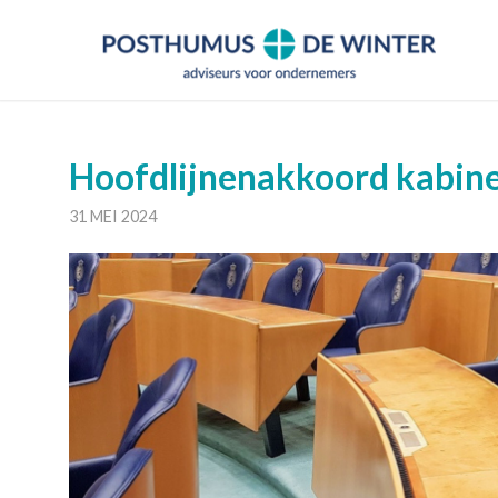
Hoofdlijnenakkoord kabinet
31 MEI 2024