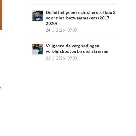
Definitief geen rechtsherstel box 3
voor niet-bezwaarmakers (2017–
2020)
24 juli 2026 - 09:30
Vrijgestelde vergoedingen
verblijfskosten bij dienstreizen
21 juli 2026 - 09:30
n