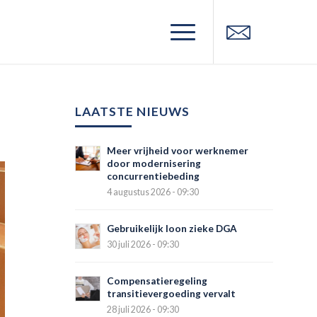
LAATSTE NIEUWS
Meer vrijheid voor werknemer
door modernisering
concurrentiebeding
4 augustus 2026 - 09:30
Gebruikelijk loon zieke DGA
30 juli 2026 - 09:30
Compensatieregeling
transitievergoeding vervalt
28 juli 2026 - 09:30