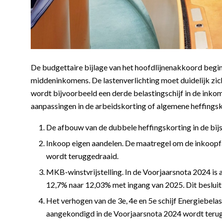
De budgettaire bijlage van het hoofdlijnenakkoord begi
middeninkomens. De lastenverlichting moet duidelijk zic
wordt bijvoorbeeld een derde belastingschijf in de inko
aanpassingen in de arbeidskorting of algemene heffingsko
De afbouw van de dubbele heffingskorting in de bij
Inkoop eigen aandelen. De maatregel om de inkoopfa
wordt teruggedraaid.
MKB-winstvrijstelling. In de Voorjaarsnota 2024 is
12,7% naar 12,03% met ingang van 2025. Dit besluit
Het verhogen van de 3e, 4e en 5e schijf Energiebel
aangekondigd in de Voorjaarsnota 2024 wordt teru