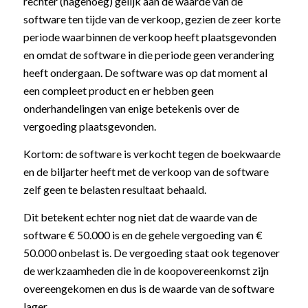
rechter (nagenoeg) gelijk aan de waarde van de
software ten tijde van de verkoop, gezien de zeer korte
periode waarbinnen de verkoop heeft plaatsgevonden
en omdat de software in die periode geen verandering
heeft ondergaan. De software was op dat moment al
een compleet product en er hebben geen
onderhandelingen van enige betekenis over de
vergoeding plaatsgevonden.
Kortom: de software is verkocht tegen de boekwaarde
en de biljarter heeft met de verkoop van de software
zelf geen te belasten resultaat behaald.
Dit betekent echter nog niet dat de waarde van de
software € 50.000 is en de gehele vergoeding van €
50.000 onbelast is. De vergoeding staat ook tegenover
de werkzaamheden die in de koopovereenkomst zijn
overeengekomen en dus is de waarde van de software
lager.