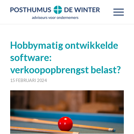
Hobbymatig ontwikkelde
software:
verkoopopbrengst belast?
15 FEBRUARI 2024