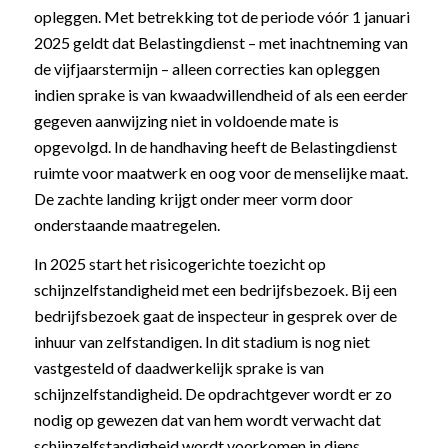
opleggen. Met betrekking tot de periode vóór 1 januari
2025 geldt dat Belastingdienst – met inachtneming van
de vijfjaarstermijn – alleen correcties kan opleggen
indien sprake is van kwaadwillendheid of als een eerder
gegeven aanwijzing niet in voldoende mate is
opgevolgd. In de handhaving heeft de Belastingdienst
ruimte voor maatwerk en oog voor de menselijke maat.
De zachte landing krijgt onder meer vorm door
onderstaande maatregelen.
In 2025 start het risicogerichte toezicht op
schijnzelfstandigheid met een bedrijfsbezoek. Bij een
bedrijfsbezoek gaat de inspecteur in gesprek over de
inhuur van zelfstandigen. In dit stadium is nog niet
vastgesteld of daadwerkelijk sprake is van
schijnzelfstandigheid. De opdrachtgever wordt er zo
nodig op gewezen dat van hem wordt verwacht dat
schijnzelfstandigheid wordt voorkomen in diens