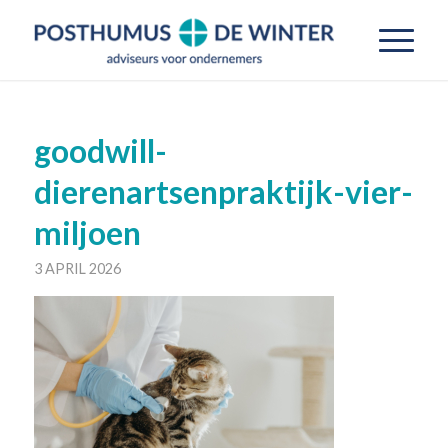
goodwill-
dierenartsenpraktijk-vier-
miljoen
3 APRIL 2026