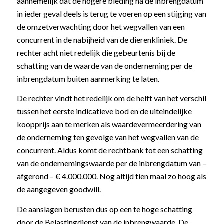
aannemelijk dat de hogere bieding na de inbrengdatum
in ieder geval deels is terug te voeren op een stijging van
de omzetverwachting door het wegvallen van een
concurrent in de nabijheid van de dierenkliniek. De
rechter acht niet redelijk die gebeurtenis bij de
schatting van de waarde van de onderneming per de
inbrengdatum buiten aanmerking te laten.
De rechter vindt het redelijk om de helft van het verschil
tussen het eerste indicatieve bod en de uiteindelijke
koopprijs aan te merken als waardevermeerdering van
de onderneming ten gevolge van het wegvallen van de
concurrent. Aldus komt de rechtbank tot een schatting
van de ondernemingswaarde per de inbrengdatum van –
afgerond – € 4.000.000. Nog altijd tien maal zo hoog als
de aangegeven goodwill.
De aanslagen berusten dus op een te hoge schatting
door de Belastingdienst van de inbrengwaarde. De