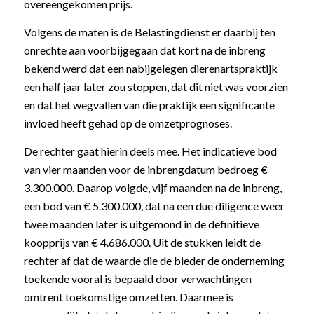
overeengekomen prijs.
Volgens de maten is de Belastingdienst er daarbij ten
onrechte aan voorbijgegaan dat kort na de inbreng
bekend werd dat een nabijgelegen dierenartspraktijk
een half jaar later zou stoppen, dat dit niet was voorzien
en dat het wegvallen van die praktijk een significante
invloed heeft gehad op de omzetprognoses.
De rechter gaat hierin deels mee. Het indicatieve bod
van vier maanden voor de inbrengdatum bedroeg €
3.300.000. Daarop volgde, vijf maanden na de inbreng,
een bod van € 5.300.000, dat na een due diligence weer
twee maanden later is uitgemond in de definitieve
koopprijs van € 4.686.000. Uit de stukken leidt de
rechter af dat de waarde die de bieder de onderneming
toekende vooral is bepaald door verwachtingen
omtrent toekomstige omzetten. Daarmee is