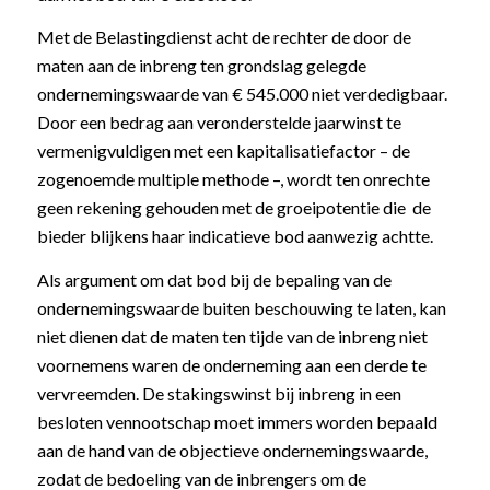
Met de Belastingdienst acht de rechter de door de
maten aan de inbreng ten grondslag gelegde
ondernemingswaarde van € 545.000 niet verdedigbaar.
Door een bedrag aan veronderstelde jaarwinst te
vermenigvuldigen met een kapitalisatiefactor – de
zogenoemde multiple methode –, wordt ten onrechte
geen rekening gehouden met de groeipotentie die de
bieder blijkens haar indicatieve bod aanwezig achtte.
Als argument om dat bod bij de bepaling van de
ondernemingswaarde buiten beschouwing te laten, kan
niet dienen dat de maten ten tijde van de inbreng niet
voornemens waren de onderneming aan een derde te
vervreemden. De stakingswinst bij inbreng in een
besloten vennootschap moet immers worden bepaald
aan de hand van de objectieve ondernemingswaarde,
zodat de bedoeling van de inbrengers om de