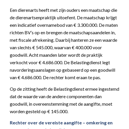
Een dierenarts heeft met zijn ouders een maatschap die
de dierenartsenpraktijk uitoefent. De maatschap krijgt
een indicatief overnamebod van € 3.300.000. De maten
richten BV’s op en brengen de maatschapsaandelen in,
met fiscale afrekening. Daarbij hanteren ze een waarde
van slechts € 545.000, waarvan € 400.000 voor
goodwill. Acht maanden later wordt de praktijk
verkocht voor € 4.686.000. De Belastingdienst legt
navorderingsaanslagen op gebaseerd op een goodwill
van € 4.686.000. De rechter komt eraan te pas.
Op de zitting heeft de Belastingdienst ermee ingestemd
dat de waarde van de andere componenten dan
goodwill, in overeenstemming met de aangifte, moet
worden gesteld op € 145.000.
Rechter over de vereiste aangifte – omkering en