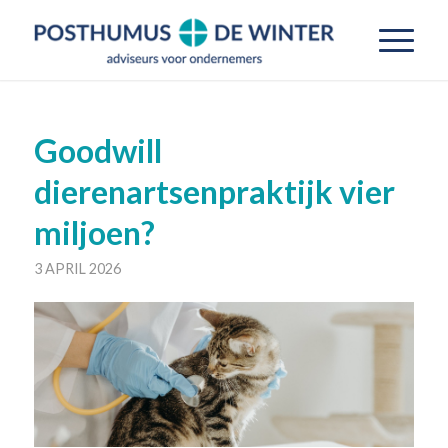
Goodwill
dierenartsenpraktijk vier
miljoen?
3 APRIL 2026