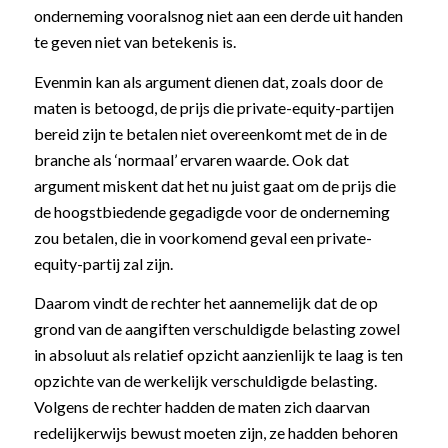
onderneming vooralsnog niet aan een derde uit handen
te geven niet van betekenis is.
Evenmin kan als argument dienen dat, zoals door de
maten is betoogd, de prijs die private-equity-partijen
bereid zijn te betalen niet overeenkomt met de in de
branche als ‘normaal’ ervaren waarde. Ook dat
argument miskent dat het nu juist gaat om de prijs die
de hoogstbiedende gegadigde voor de onderneming
zou betalen, die in voorkomend geval een private-
equity-partij zal zijn.
Daarom vindt de rechter het aannemelijk dat de op
grond van de aangiften verschuldigde belasting zowel
in absoluut als relatief opzicht aanzienlijk te laag is ten
opzichte van de werkelijk verschuldigde belasting.
Volgens de rechter hadden de maten zich daarvan
redelijkerwijs bewust moeten zijn, ze hadden behoren