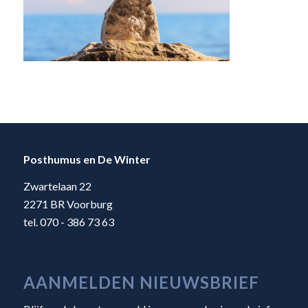
Posthumus en De Winter
Zwartelaan 22
2271 BR Voorburg
tel. 070 - 386 73 63
AANMELDEN NIEUWSBRIEF