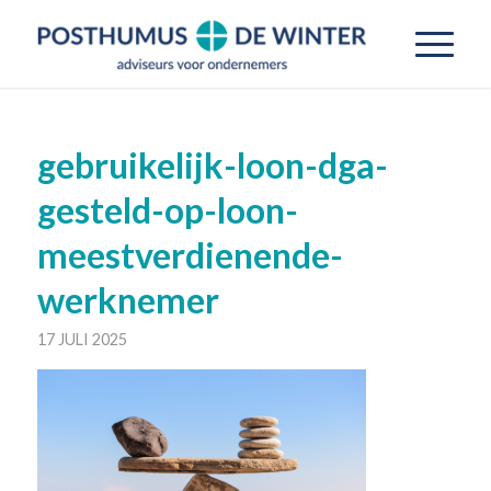
gebruikelijk-loon-dga-
gesteld-op-loon-
meestverdienende-
werknemer
17 JULI 2025