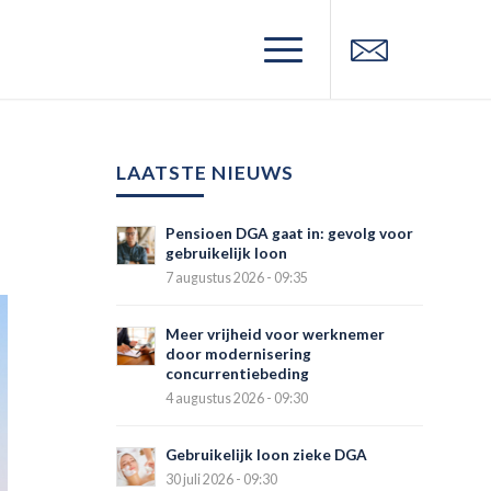
LAATSTE NIEUWS
Pensioen DGA gaat in: gevolg voor
gebruikelijk loon
7 augustus 2026 - 09:35
Meer vrijheid voor werknemer
door modernisering
concurrentiebeding
4 augustus 2026 - 09:30
Gebruikelijk loon zieke DGA
30 juli 2026 - 09:30