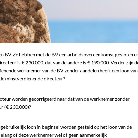
een BV. Ze hebben met de BV een arbeidsovereenkomst gesloten e
ecteur is € 230.000, dat van de andere is € 190.000. Verder zijn d
dienende werknemer van de BV zonder aandelen heeft een loon van
 de minstverdienende directeur?
ecteur worden gecorrigeerd naar dat van de werknemer zonder
ur (€ 230.000)?
gebruikelijk loon in beginsel worden gesteld op het loon van de
 belang of deze werknemer wel of geen aanmerkelijk