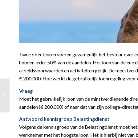
Twee directeuren voeren gezamenlijk het bestuur over 
houden ieder 50% van de aandelen. Het loon van de ene dir
arbeidsvoorwaarden en activiteiten gelijk. De meestver
€ 200.000. Hoe werkt de gebruikelijk loonregeling voor
Hoe werkt de
Vraag
doelmatigheidsgrens
Moet het gebruikelijk loon van de minstverdienende dir
binnen de
werkkostenregeling?
aandelen (€ 200.000) of naar dat van zijn collega-directe
Antwoord kennisgroep Belastingdienst
Volgens de kennisgroep van de Belastingdienst moet het 
werknemer met het hoogste loon. Het is hierbij niet van