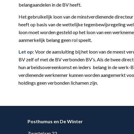
belangaandelen in de BV heeft.
Het gebruikelijk loon van de minstverdienende directeur
heeft op basis van de wettelijke tegenbewijsregeling wel
loon moet worden gesteld op het loon van een werknemer
aanmerkelijk belang geen rol speelt.
Let op:
Voor de aansluiting bij het loon van de meest ve
BV zelf of met de BV verbonden BV’s. Als de twee direct
hun arbeidsovereenkomst en ieders belang in de werk-BV
verdienende werknemer kunnen worden aangemerkt voor h
holdings geen verbonden lichamen zijn.
Posthumus en De Winter
Zwartelaan 22