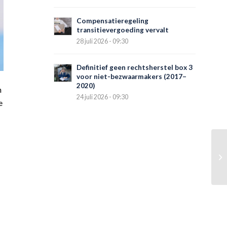
Compensatieregeling
transitievergoeding vervalt
28 juli 2026 - 09:30
Definitief geen rechtsherstel box 3
voor niet-bezwaarmakers (2017–
2020)
n
24 juli 2026 - 09:30
e