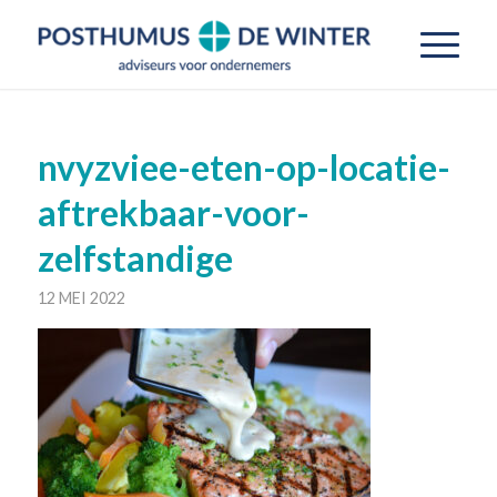
nvyzviee-eten-op-locatie-
aftrekbaar-voor-
zelfstandige
12 MEI 2022