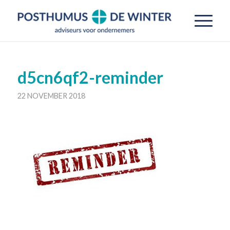
d5cn6qf2-reminder
22 NOVEMBER 2018