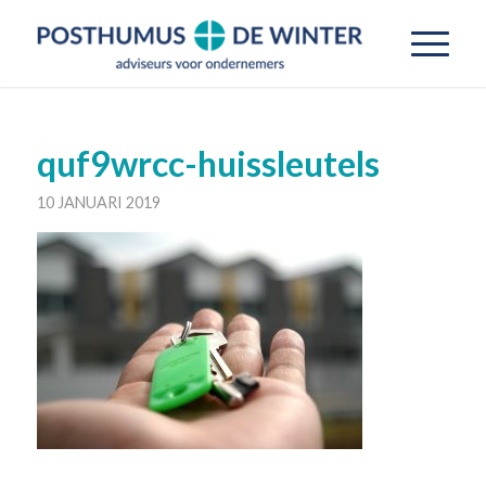
quf9wrcc-huissleutels
10 JANUARI 2019