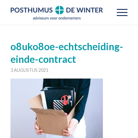
o8uko8oe-echtscheiding-
einde-contract
3 AUGUSTUS 2021