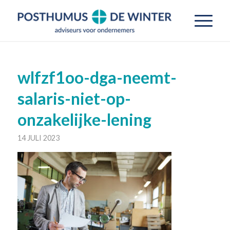
wlfzf1oo-dga-neemt-
salaris-niet-op-
onzakelijke-lening
14 JULI 2023