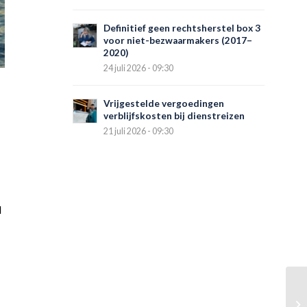
Definitief geen rechtsherstel box 3
voor niet-bezwaarmakers (2017–
2020)
24 juli 2026 - 09:30
Vrijgestelde vergoedingen
verblijfskosten bij dienstreizen
21 juli 2026 - 09:30
d