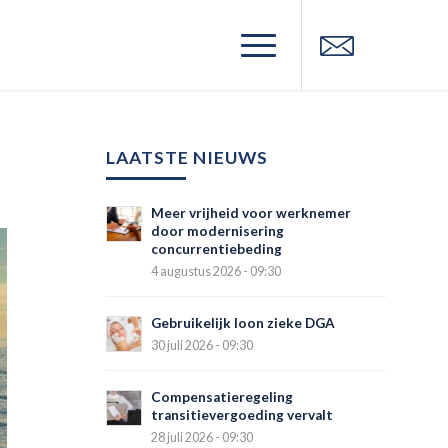
LAATSTE NIEUWS
Meer vrijheid voor werknemer
door modernisering
concurrentiebeding
4 augustus 2026 - 09:30
Gebruikelijk loon zieke DGA
30 juli 2026 - 09:30
Compensatieregeling
transitievergoeding vervalt
28 juli 2026 - 09:30