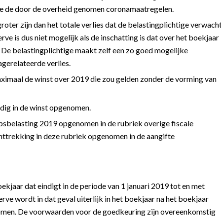
ge de door de overheid genomen coronamaatregelen.
oter zijn dan het totale verlies dat de belastingplichtige verwach
e is dus niet mogelijk als de inschatting is dat over het boekjaar
 De belastingplichtige maakt zelf een zo goed mogelijke
gerelateerde verlies.
ximaal de winst over 2019 die zou gelden zonder de vorming van
edig in de winst opgenomen.
psbelasting 2019 opgenomen in de rubriek overige fiscale
onttrekking in deze rubriek opgenomen in de aangifte
ekjaar dat eindigt in de periode van 1 januari 2019 tot en met
ve wordt in dat geval uiterlijk in het boekjaar na het boekjaar
enomen. De voorwaarden voor de goedkeuring zijn overeenkomstig