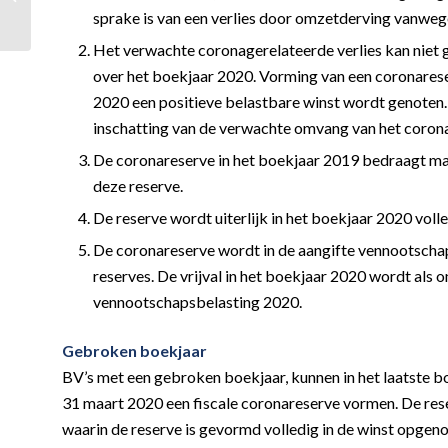
verlengd en aangepast
sprake is van een verlies door omzetderving vanwe
Het verwachte coronagerelateerde verlies kan niet gr
over het boekjaar 2020. Vorming van een coronareserv
2020 een positieve belastbare winst wordt genoten.
inschatting van de verwachte omvang van het corona
De coronareserve in het boekjaar 2019 bedraagt ma
deze reserve.
De reserve wordt uiterlijk in het boekjaar 2020 voll
De coronareserve wordt in de aangifte vennootscha
reserves. De vrijval in het boekjaar 2020 wordt als 
vennootschapsbelasting 2020.
Gebroken boekjaar
BV’s met een gebroken boekjaar, kunnen in het laatste bo
31 maart 2020 een fiscale coronareserve vormen. De reser
waarin de reserve is gevormd volledig in de winst opg