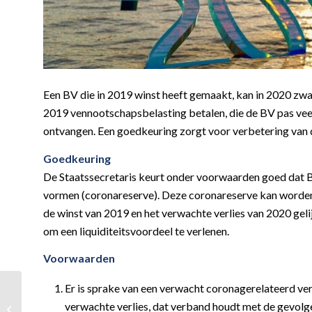
Een BV die in 2019 winst heeft gemaakt, kan in 2020 zw
2019 vennootschapsbelasting betalen, die de BV pas veel
ontvangen. Een goedkeuring zorgt voor verbetering van d
Goedkeuring
De Staatssecretaris keurt onder voorwaarden goed dat BV
vormen (coronareserve). Deze coronareserve kan worden
de winst van 2019 en het verwachte verlies van 2020 geli
om een liquiditeitsvoordeel te verlenen.
Voorwaarden
Er is sprake van een verwacht coronagerelateerd verl
Noodpakket 2.0
verwachte verlies, dat verband houdt met de gevolgen