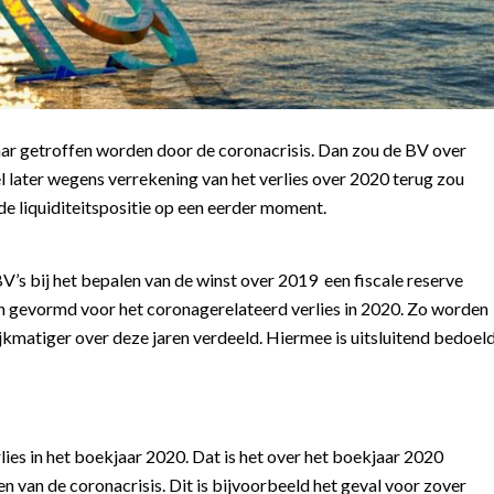
aar getroffen worden door de coronacrisis. Dan zou de BV over
 later wegens verrekening van het verlies over 2020 terug zou
e liquiditeitspositie op een eerder moment.
’s bij het bepalen van de winst over 2019 een fiscale reserve
 gevormd voor het coronagerelateerd verlies in 2020. Zo worden
jkmatiger over deze jaren verdeeld. Hiermee is uitsluitend bedoel
ies in het boekjaar 2020. Dat is het over het boekjaar 2020
 van de coronacrisis. Dit is bijvoorbeeld het geval voor zover