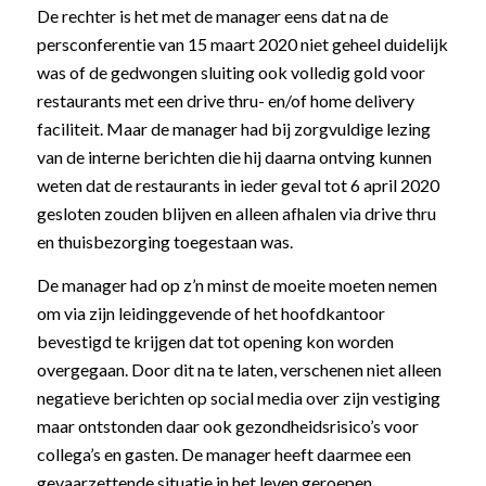
De rechter is het met de manager eens dat na de
persconferentie van 15 maart 2020 niet geheel duidelijk
was of de gedwongen sluiting ook volledig gold voor
restaurants met een drive thru- en/of home delivery
faciliteit. Maar de manager had bij zorgvuldige lezing
van de interne berichten die hij daarna ontving kunnen
weten dat de restaurants in ieder geval tot 6 april 2020
gesloten zouden blijven en alleen afhalen via drive thru
en thuisbezorging toegestaan was.
De manager had op z’n minst de moeite moeten nemen
om via zijn leidinggevende of het hoofdkantoor
bevestigd te krijgen dat tot opening kon worden
overgegaan. Door dit na te laten, verschenen niet alleen
negatieve berichten op social media over zijn vestiging
maar ontstonden daar ook gezondheidsrisico’s voor
collega’s en gasten. De manager heeft daarmee een
gevaarzettende situatie in het leven geroepen.