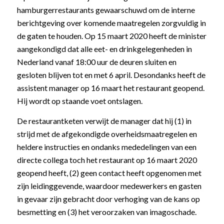
hamburgerrestaurants gewaarschuwd om de interne
berichtgeving over komende maatregelen zorgvuldig in
de gaten te houden. Op 15 maart 2020 heeft de minister
aangekondigd dat alle eet- en drinkgelegenheden in
Nederland vanaf 18:00 uur de deuren sluiten en
gesloten blijven tot en met 6 april. Desondanks heeft de
assistent manager op 16 maart het restaurant geopend.
Hij wordt op staande voet ontslagen.
De restaurantketen verwijt de manager dat hij (1) in
strijd met de afgekondigde overheidsmaatregelen en
heldere instructies en ondanks mededelingen van een
directe collega toch het restaurant op 16 maart 2020
geopend heeft, (2) geen contact heeft opgenomen met
zijn leidinggevende, waardoor medewerkers en gasten
in gevaar zijn gebracht door verhoging van de kans op
besmetting en (3) het veroorzaken van imagoschade.