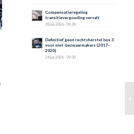
Compensatieregeling
transitievergoeding vervalt
28 juli 2026 - 09:30
Definitief geen rechtsherstel box 3
voor niet-bezwaarmakers (2017–
2020)
24 juli 2026 - 09:30
e