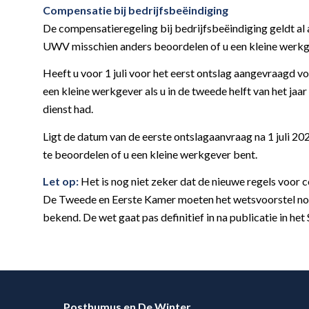
Compensatie bij bedrijfsbeëindiging
De compensatieregeling bij bedrijfsbeëindiging geldt al 
UWV misschien anders beoordelen of u een kleine werkg
Heeft u voor 1 juli voor het eerst ontslag aangevraagd 
een kleine werkgever als u in de tweede helft van het j
dienst had.
Ligt de datum van de eerste ontslagaanvraag na 1 juli 2
te beoordelen of u een kleine werkgever bent.
Let op:
Het is nog niet zeker dat de nieuwe regels voor 
De Tweede en Eerste Kamer moeten het wetsvoorstel nog 
bekend. De wet gaat pas definitief in na publicatie in het
Posthumus en De Winter