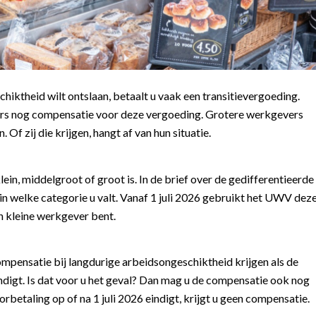
hiktheid wilt ontslaan, betaalt u vaak een transitievergoeding.
evers nog compensatie voor deze vergoeding. Grotere werkgevers
f zij die krijgen, hangt af van hun situatie.
ein, middelgroot of groot is. In de brief over de gedifferentieerde
in welke categorie u valt. Vanaf 1 juli 2026 gebruikt het UWV dez
n kleine werkgever bent.
mpensatie bij langdurige arbeidsongeschiktheid krijgen als de
indigt. Is dat voor u het geval? Dan mag u de compensatie ook nog
rbetaling op of na 1 juli 2026 eindigt, krijgt u geen compensatie.