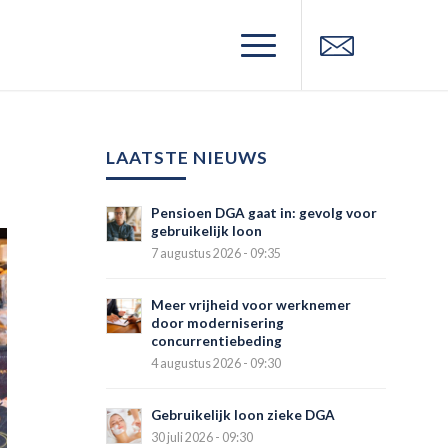
LAATSTE NIEUWS
Pensioen DGA gaat in: gevolg voor
gebruikelijk loon
7 augustus 2026 - 09:35
Meer vrijheid voor werknemer
door modernisering
concurrentiebeding
4 augustus 2026 - 09:30
Gebruikelijk loon zieke DGA
30 juli 2026 - 09:30