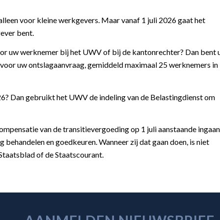
alleen voor kleine werkgevers. Maar vanaf 1 juli 2026 gaat het
ever bent.
voor uw werknemer bij het UWV of bij de kantonrechter? Dan bent 
aar voor uw ontslagaanvraag, gemiddeld maximaal 25 werknemers in
026? Dan gebruikt het UWV de indeling van de Belastingdienst om
compensatie van de transitievergoeding op 1 juli aanstaande ingaan
behandelen en goedkeuren. Wanneer zij dat gaan doen, is niet
 Staatsblad of de Staatscourant.