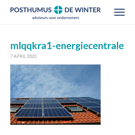
mlqqkra1-energiecentrale
7 APRIL 2020