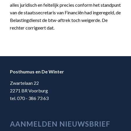
alles juridisch en feitelijk precies conform het standpunt
van de staatssecretaris van Financiën had ingeregeld, de
Belastingdienst de btw-aftrek toch weigerde. De
rechter corrigeert dat.
Posthumus en De Winter
Zwartelaan 22
2271 BR Voorburg
tel. 070 - 386 73 63
AANMELDEN NIEUWSBRIEF