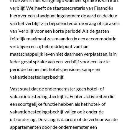
In de wet is niet vastgelegd wanneer sprake is van kort
verblijf. Wel heeft de staatssecretaris van Financiën
hierover een standpunt ingenomen: de aard en de duur
van het verblijf zijn bepalend voor de vraag of sprake is
van ‘verblijf voor een korte periode’. Als de gasten
feitelijk maximaal zes maanden in een accommodatie
verblijven en zij het middelpunt van hun
maatschappelijk leven niet daarheen verplaatsen, is in
ieder geval sprake van een ‘verblijf voor een korte
periode’ binnen het hotel-, pension-, kamp- en
vakantiebestedingsbedrijf.
Vast staat dat de onderneemster geen hotel- of
vakantiebestedingsbedrijf is. Echter, activiteiten die
een soortgelijke functie hebben als het hotel- of
vakantiebestedingsbedrijf vallen ook onder de
uitzondering. De vraag is daarom of de verhuur van de
appartementen door de onderneemster een