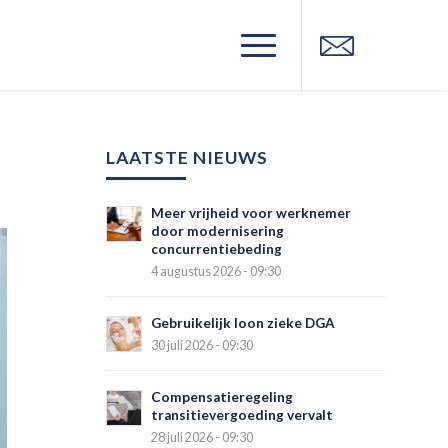
LAATSTE NIEUWS
Meer vrijheid voor werknemer
door modernisering
concurrentiebeding
4 augustus 2026 - 09:30
Gebruikelijk loon zieke DGA
30 juli 2026 - 09:30
Compensatieregeling
transitievergoeding vervalt
28 juli 2026 - 09:30