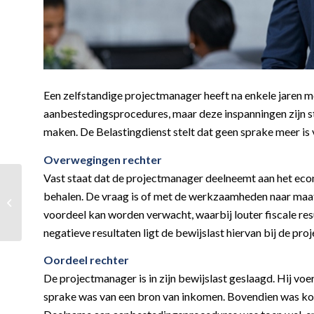
Een zelfstandige projectmanager heeft na enkele jaren m
aanbestedingsprocedures, maar deze inspanningen zijn stee
maken. De Belastingdienst stelt dat geen sprake meer is
Overwegingen rechter
Vast staat dat de projectmanager deelneemt aan het eco
behalen. De vraag is of met de werkzaamheden naar maats
Outplacementkosten
onbelast vergoeden
voordeel kan worden verwacht, waarbij louter fiscale re
negatieve resultaten ligt de bewijslast hiervan bij de pr
Oordeel rechter
De projectmanager is in zijn bewijslast geslaagd. Hij voe
sprake was van een bron van inkomen. Bovendien was kort