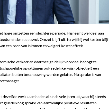
et hoge omzetten een slechtere periode. Hij neemt wel deel aan
ds minder succesvol. Omzet blijft uit, terwijl hij wel kosten blijf
 van een bron van inkomen en weigert kostenaftrek.
nomische verkeer en daarmee geldelijk voordeel beoogt te
chappelijke opvattingen ook redelijkerwijs (objectief) een
sultaten buiten beschouwing worden gelaten. Nu sprake is van
ojectmanager.
rt dezelfde werkzaamheden al sinds vele jaren uit, waarbij steeds
 geleden nog sprake van aanzienlijke positieve resultaten.