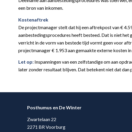
Deelname aan aanbestedingsprocedures was toen wel, en 
een bron van inkomen.
Kostenaftrek
De projectmanager stelt dat hij een aftrekpost van € 4.5
aanbestedingsprocedures heeft besteed. Dat is niet het
verricht in de vorm van bestede tijd vormt geen voor a
projectmanager € 1.953 aan gemaakte externe kosten in 
Let op:
Inspanningen van een zelfstandige om aan opdrach
later zonder resultaat blijven. Dat betekent niet dat dan
Posthumus en De Winter
Zwartelaan 22
2271 BR Voorburg