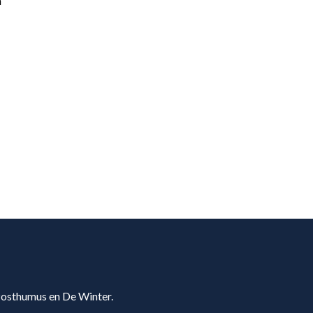
n
 Posthumus en De Winter.