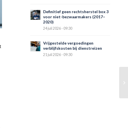
Definitief geen rechtsherstel box 3
voor niet-bezwaarmakers (2017–
2020)
24 juli 2026 - 09:30
Vrijgestelde vergoedingen
t
verblijfskosten bij dienstreizen
21 juli 2026 - 09:30