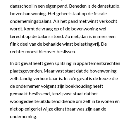
dansschool in een eigen pand. Beneden is de dansstudio,
boven hun woning. Het geheel staat op de fiscale
ondernemingsbalans. Als het pand met winst verkocht
wordt, komt de vraag op of de bovenwoning wel
terecht op de balans stond. Zo niet, dan is immers een
flink deel van de behaalde winst belastingvrij. De
rechter moest hierover beslissen.
In dit geval heeft geen splitsing in appartementsrechten
plaatsgevonden. Maar vast staat dat de bovenwoning
zelfstandig verhuurbaar is. In zo’n geval is de keuze die
de ondernemer volgens zijn boekhouding heeft
gemaakt beslissend, tenzij vast staat dat het
woongedeelte uitsluitend diende om zelf in te wonen en
niet op enigerlei wijze dienstbaar was zijn aan de
onderneming.