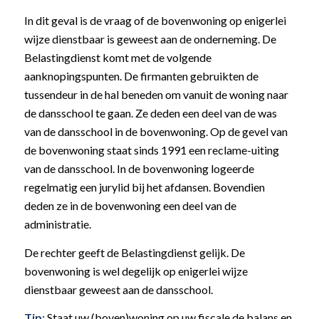
In dit geval is de vraag of de bovenwoning op enigerlei
wijze dienstbaar is geweest aan de onderneming. De
Belastingdienst komt met de volgende
aanknopingspunten. De firmanten gebruikten de
tussendeur in de hal beneden om vanuit de woning naar
de dansschool te gaan. Ze deden een deel van de was
van de dansschool in de bovenwoning. Op de gevel van
de bovenwoning staat sinds 1991 een reclame-uiting
van de dansschool. In de bovenwoning logeerde
regelmatig een jurylid bij het afdansen. Bovendien
deden ze in de bovenwoning een deel van de
administratie.
De rechter geeft de Belastingdienst gelijk. De
bovenwoning is wel degelijk op enigerlei wijze
dienstbaar geweest aan de dansschool.
Tip:
Staat uw (boven)woning op uw fiscale de balans en