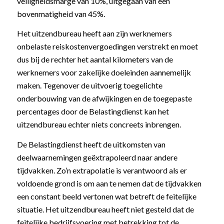
veiligheidsmarge van 10%, uitgegaan van een
bovenmatigheid van 45%.
Het uitzendbureau heeft aan zijn werknemers
onbelaste reiskostenvergoedingen verstrekt en moet
dus bij de rechter het aantal kilometers van de
werknemers voor zakelijke doeleinden aannemelijk
maken. Tegenover de uitvoerig toegelichte
onderbouwing van de afwijkingen en de toegepaste
percentages door de Belastingdienst kan het
uitzendbureau echter niets concreets inbrengen.
De Belastingdienst heeft de uitkomsten van
deelwaarnemingen geëxtrapoleerd naar andere
tijdvakken. Zo’n extrapolatie is verantwoord als er
voldoende grond is om aan te nemen dat de tijdvakken
een constant beeld vertonen wat betreft de feitelijke
situatie. Het uitzendbureau heeft niet gesteld dat de
feitelijke bedrijfsvoering met betrekking tot de