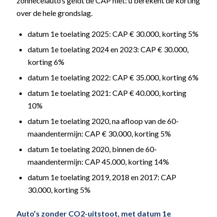
zonnecelauto’s geldt de CAP niet: u berekent de korting
over de hele grondslag.
datum 1e toelating 2025: CAP € 30.000, korting 5%
datum 1e toelating 2024 en 2023: CAP € 30.000,
korting 6%
datum 1e toelating 2022: CAP € 35.000, korting 6%
datum 1e toelating 2021: CAP € 40.000, korting
10%
datum 1e toelating 2020, na afloop van de 60-
maandentermijn: CAP € 30.000, korting 5%
datum 1e toelating 2020, binnen de 60-
maandentermijn: CAP 45.000, korting 14%
datum 1e toelating 2019, 2018 en 2017: CAP
30.000, korting 5%
Auto’s zonder CO2-uitstoot, met datum 1e