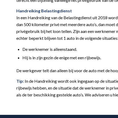
terecht een bijtelling vanwege het privégebruik van de
Handreiking Belastingdienst
In een Handreiking van de Belastingdienst uit 2018 wor
dan 500 kilometer privé met meerdere auto’s, dan moet d
privégebruik bij het loon tellen. Zijn aan een werknemer 
echter beperkt blijven tot 1 auto in de volgende situaties
De werknemer is alleenstaand.
Hij is in zijn gezin de enige met een rijbewijs.
De werkgever telt dan alleen bij voor de auto met de hoog
Tip:
In de Handreiking wordt ook ingegaan op de situati
rijbewijs hebben, en de situatie dat de werknemer in priv
als de ter beschikking gestelde auto’s. We adviseren u hie