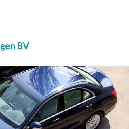
eigen BV