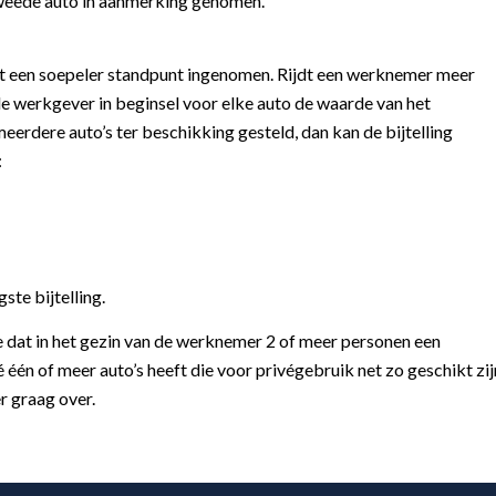
 tweede auto in aanmerking genomen.
dt een soepeler standpunt ingenomen. Rijdt een werknemer meer
e werkgever in beginsel voor elke auto de waarde van het
meerdere auto’s ter beschikking gesteld, dan kan de bijtelling
:
ste bijtelling.
e dat in het gezin van de werknemer 2 of meer personen een
é één of meer auto’s heeft die voor privégebruik net zo geschikt zij
r graag over.