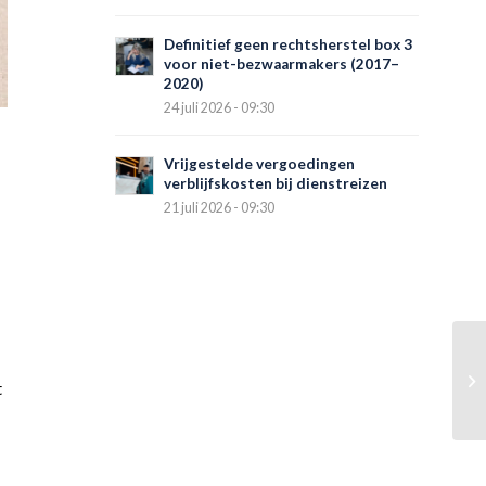
Definitief geen rechtsherstel box 3
voor niet-bezwaarmakers (2017–
2020)
24 juli 2026 - 09:30
Vrijgestelde vergoedingen
verblijfskosten bij dienstreizen
21 juli 2026 - 09:30
t