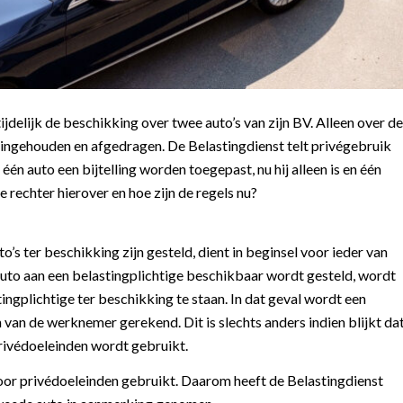
delijk de beschikking over twee auto’s van zijn BV. Alleen over de
 ingehouden en afgedragen. De Belastingdienst telt privégebruik
én auto een bijtelling worden toegepast, nu hij alleen is en één
 rechter hierover en hoe zijn de regels nu?
s ter beschikking zijn gesteld, dient in beginsel voor ieder van
 auto aan een belastingplichtige beschikbaar wordt gesteld, wordt
ngplichtige ter beschikking te staan. In dat geval wordt een
 van de werknemer gerekend. Dit is slechts anders indien blijkt da
privédoeleinden wordt gebruikt.
oor privédoeleinden gebruikt. Daarom heeft de Belastingdienst