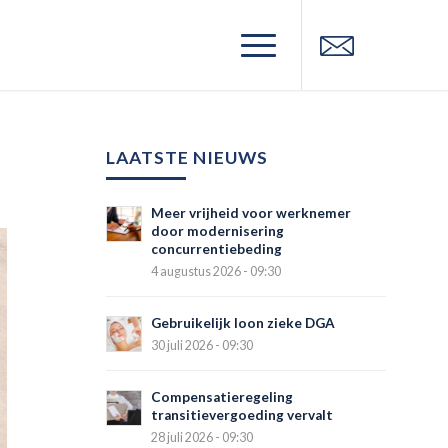
LAATSTE NIEUWS
Meer vrijheid voor werknemer
door modernisering
concurrentiebeding
4 augustus 2026 - 09:30
Gebruikelijk loon zieke DGA
30 juli 2026 - 09:30
Compensatieregeling
transitievergoeding vervalt
28 juli 2026 - 09:30