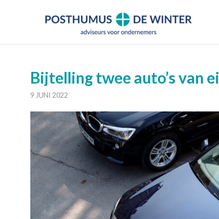
Bijtelling twee auto’s van 
9 JUNI 2022