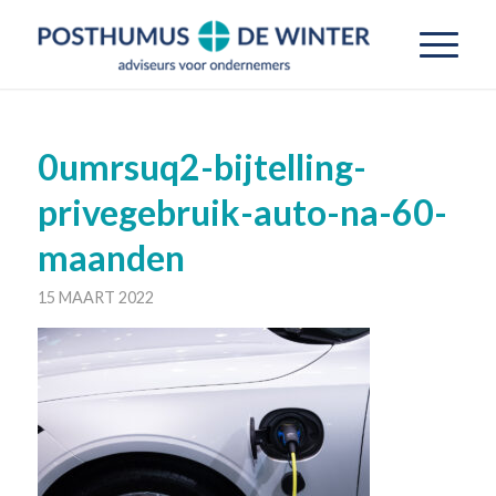
0umrsuq2-bijtelling-
privegebruik-auto-na-60-
maanden
15 MAART 2022